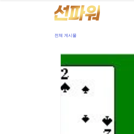
바둑이
전체 게시물